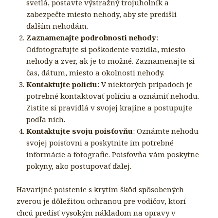
svetlá, postavte výstražný trojuholník a
zabezpečte miesto nehody, aby ste predišli
ďalším nehodám.
Zaznamenajte podrobnosti nehody
:
Odfotografujte si poškodenie vozidla, miesto
nehody a zver, ak je to možné. Zaznamenajte si
čas, dátum, miesto a okolnosti nehody.
Kontaktujte políciu
: V niektorých prípadoch je
potrebné kontaktovať políciu a oznámiť nehodu.
Zistite si pravidlá v svojej krajine a postupujte
podľa nich.
Kontaktujte svoju poisťovňu
: Oznámte nehodu
svojej poisťovni a poskytnite im potrebné
informácie a fotografie. Poisťovňa vám poskytne
pokyny, ako postupovať ďalej.
Havarijné poistenie s krytím škôd spôsobených
zverou je dôležitou ochranou pre vodičov, ktorí
chcú predísť vysokým nákladom na opravy v