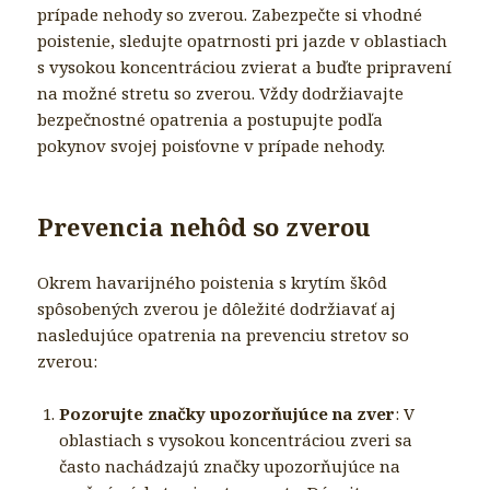
prípade nehody so zverou. Zabezpečte si vhodné
poistenie, sledujte opatrnosti pri jazde v oblastiach
s vysokou koncentráciou zvierat a buďte pripravení
na možné stretu so zverou. Vždy dodržiavajte
bezpečnostné opatrenia a postupujte podľa
pokynov svojej poisťovne v prípade nehody.
Prevencia nehôd so zverou
Okrem havarijného poistenia s krytím škôd
spôsobených zverou je dôležité dodržiavať aj
nasledujúce opatrenia na prevenciu stretov so
zverou:
Pozorujte značky upozorňujúce na zver
: V
oblastiach s vysokou koncentráciou zveri sa
často nachádzajú značky upozorňujúce na