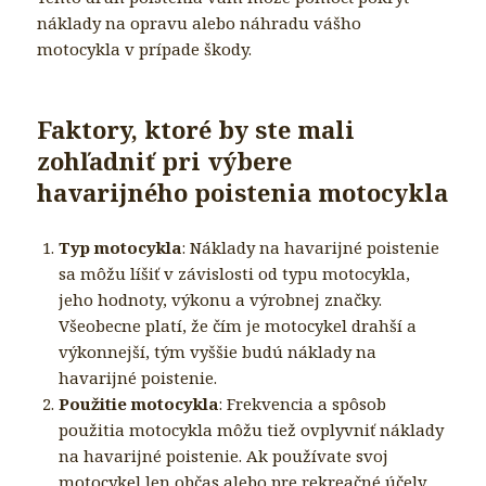
náklady na opravu alebo náhradu vášho
motocykla v prípade škody.
Faktory, ktoré by ste mali
zohľadniť pri výbere
havarijného poistenia motocykla
Typ motocykla
: Náklady na havarijné poistenie
sa môžu líšiť v závislosti od typu motocykla,
jeho hodnoty, výkonu a výrobnej značky.
Všeobecne platí, že čím je motocykel drahší a
výkonnejší, tým vyššie budú náklady na
havarijné poistenie.
Použitie motocykla
: Frekvencia a spôsob
použitia motocykla môžu tiež ovplyvniť náklady
na havarijné poistenie. Ak používate svoj
motocykel len občas alebo pre rekreačné účely,