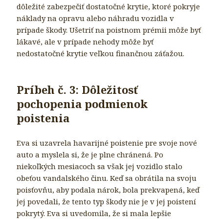
dôležité zabezpečiť dostatočné krytie, ktoré pokryje
náklady na opravu alebo náhradu vozidla v
prípade škody. Ušetriť na poistnom prémii môže byť
lákavé, ale v prípade nehody môže byť
nedostatočné krytie veľkou finančnou záťažou.
Príbeh č. 3: Dôležitosť
pochopenia podmienok
poistenia
Eva si uzavrela havarijné poistenie pre svoje nové
auto a myslela si, že je plne chránená. Po
niekoľkých mesiacoch sa však jej vozidlo stalo
obeťou vandalského činu. Keď sa obrátila na svoju
poisťovňu, aby podala nárok, bola prekvapená, keď
jej povedali, že tento typ škody nie je v jej poistení
pokrytý. Eva si uvedomila, že si mala lepšie