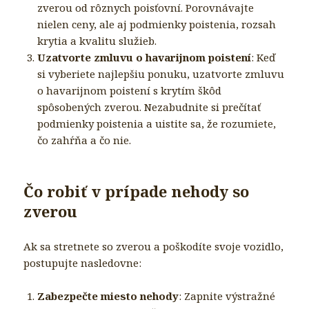
zverou od rôznych poisťovní. Porovnávajte
nielen ceny, ale aj podmienky poistenia, rozsah
krytia a kvalitu služieb.
Uzatvorte zmluvu o havarijnom poistení
: Keď
si vyberiete najlepšiu ponuku, uzatvorte zmluvu
o havarijnom poistení s krytím škôd
spôsobených zverou. Nezabudnite si prečítať
podmienky poistenia a uistite sa, že rozumiete,
čo zahŕňa a čo nie.
Čo robiť v prípade nehody so
zverou
Ak sa stretnete so zverou a poškodíte svoje vozidlo,
postupujte nasledovne:
Zabezpečte miesto nehody
: Zapnite výstražné