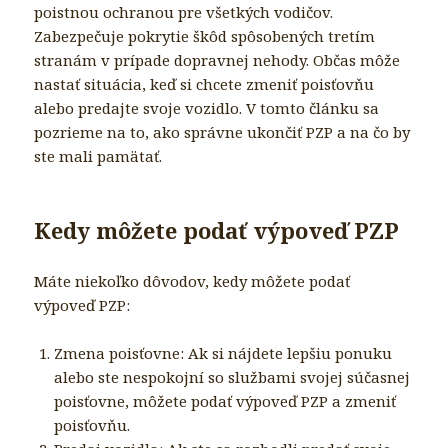
poistnou ochranou pre všetkých vodičov.
Zabezpečuje pokrytie škôd spôsobených tretím
stranám v prípade dopravnej nehody. Občas môže
nastať situácia, keď si chcete zmeniť poisťovňu
alebo predajte svoje vozidlo. V tomto článku sa
pozrieme na to, ako správne ukončiť PZP a na čo by
ste mali pamätať.
Kedy môžete podať výpoveď PZP
Máte niekoľko dôvodov, kedy môžete podať
výpoveď PZP:
Zmena poisťovne: Ak si nájdete lepšiu ponuku
alebo ste nespokojní so službami svojej súčasnej
poisťovne, môžete podať výpoveď PZP a zmeniť
poisťovňu.