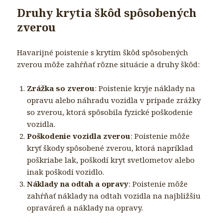
Druhy krytia škôd spôsobených
zverou
Havarijné poistenie s krytím škôd spôsobených
zverou môže zahŕňať rôzne situácie a druhy škôd:
Zrážka so zverou
: Poistenie kryje náklady na
opravu alebo náhradu vozidla v prípade zrážky
so zverou, ktorá spôsobila fyzické poškodenie
vozidla.
Poškodenie vozidla zverou
: Poistenie môže
kryť škody spôsobené zverou, ktorá napríklad
poškriabe lak, poškodí kryt svetlometov alebo
inak poškodí vozidlo.
Náklady na odtah a opravy
: Poistenie môže
zahŕňať náklady na odtah vozidla na najbližšiu
opraváreň a náklady na opravy.