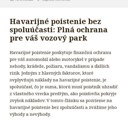
Havarijné poistenie bez
spoluúčasti: Plná ochrana
pre váš vozový park
Havarijné poistenie poskytuje finančnú ochranu
pre váš automobil alebo motocykel v prípade
nehody, krádeže, požiaru, vandalismu a ďalších
rizik. Jedným z hlavných faktorov, ktoré
ovplyvňujú náklady na havarijné poistenie, je
spoluúčasť, čo je suma, ktorú musí poistník uhradiť
z vlastného vrecka predtým, ako poisťovňa pokryje
zvyšok nákladov. V tomto článku sa pozrieme na
havarijné poistenie bez spoluúčasti a zvážime jeho
výhody a nevýhody.