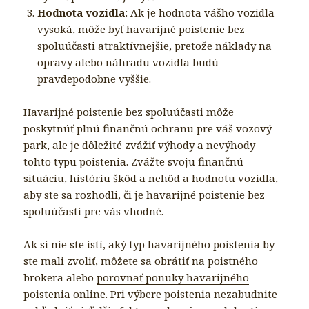
Hodnota vozidla
: Ak je hodnota vášho vozidla
vysoká, môže byť havarijné poistenie bez
spoluúčasti atraktívnejšie, pretože náklady na
opravy alebo náhradu vozidla budú
pravdepodobne vyššie.
Havarijné poistenie bez spoluúčasti môže
poskytnúť plnú finančnú ochranu pre váš vozový
park, ale je dôležité zvážiť výhody a nevýhody
tohto typu poistenia. Zvážte svoju finančnú
situáciu, históriu škôd a nehôd a hodnotu vozidla,
aby ste sa rozhodli, či je havarijné poistenie bez
spoluúčasti pre vás vhodné.
Ak si nie ste istí, aký typ havarijného poistenia by
ste mali zvoliť, môžete sa obrátiť na poistného
brokera alebo
porovnať ponuky havarijného
poistenia online
. Pri výbere poistenia nezabudnite