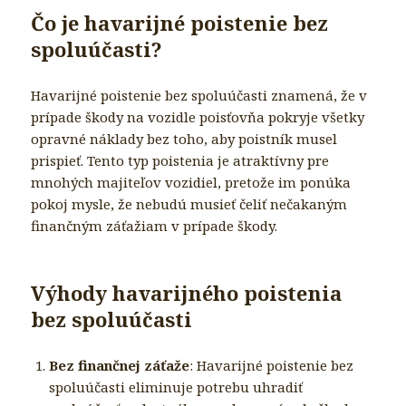
Čo je havarijné poistenie bez
spoluúčasti?
Havarijné poistenie bez spoluúčasti znamená, že v
prípade škody na vozidle poisťovňa pokryje všetky
opravné náklady bez toho, aby poistník musel
prispieť. Tento typ poistenia je atraktívny pre
mnohých majiteľov vozidiel, pretože im ponúka
pokoj mysle, že nebudú musieť čeliť nečakaným
finančným záťažiam v prípade škody.
Výhody havarijného poistenia
bez spoluúčasti
Bez finančnej záťaže
: Havarijné poistenie bez
spoluúčasti eliminuje potrebu uhradiť