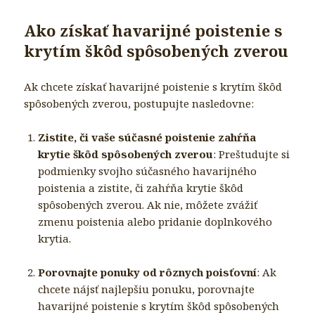
Ako získať havarijné poistenie s
krytím škôd spôsobených zverou
Ak chcete získať havarijné poistenie s krytím škôd
spôsobených zverou, postupujte nasledovne:
Zistite, či vaše súčasné poistenie zahŕňa
krytie škôd spôsobených zverou
: Preštudujte si
podmienky svojho súčasného havarijného
poistenia a zistite, či zahŕňa krytie škôd
spôsobených zverou. Ak nie, môžete zvážiť
zmenu poistenia alebo pridanie doplnkového
krytia.
Porovnajte ponuky od rôznych poisťovní
: Ak
chcete nájsť najlepšiu ponuku, porovnajte
havarijné poistenie s krytím škôd spôsobených