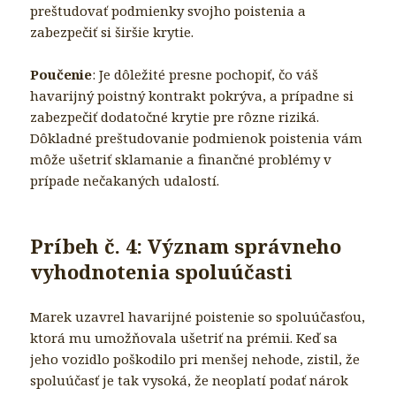
preštudovať podmienky svojho poistenia a
zabezpečiť si širšie krytie.
Poučenie
: Je dôležité presne pochopiť, čo váš
havarijný poistný kontrakt pokrýva, a prípadne si
zabezpečiť dodatočné krytie pre rôzne riziká.
Dôkladné preštudovanie podmienok poistenia vám
môže ušetriť sklamanie a finančné problémy v
prípade nečakaných udalostí.
Príbeh č. 4: Význam správneho
vyhodnotenia spoluúčasti
Marek uzavrel havarijné poistenie so spoluúčasťou,
ktorá mu umožňovala ušetriť na prémii. Keď sa
jeho vozidlo poškodilo pri menšej nehode, zistil, že
spoluúčasť je tak vysoká, že neoplatí podať nárok