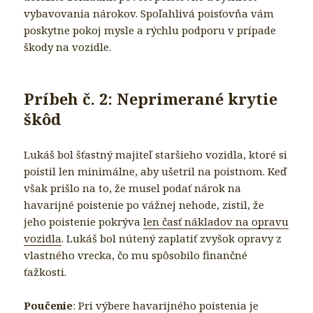
vybavovania nárokov. Spoľahlivá poisťovňa vám
poskytne pokoj mysle a rýchlu podporu v prípade
škody na vozidle.
Príbeh č. 2: Neprimerané krytie
škôd
Lukáš bol šťastný majiteľ staršieho vozidla, ktoré si
poistil len minimálne, aby ušetril na poistnom. Keď
však prišlo na to, že musel podať nárok na
havarijné poistenie po vážnej nehode, zistil, že
jeho poistenie pokrýva
len časť nákladov na opravu
vozidla
. Lukáš bol nútený zaplatiť zvyšok opravy z
vlastného vrecka, čo mu spôsobilo finančné
ťažkosti.
Poučenie
: Pri výbere havarijného poistenia je