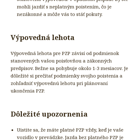
mohli jazdiť s neplatným poistením, čo je
nezákonné a môže vás to stáť pokuty.
Výpovedná lehota
Výpovedná lehota pre PZP závisí od podmienok
stanovených vašou poisťovňou a zákonných
predpisov. Bežne sa pohybuje okolo 1-3 mesiacov. Je
dôležité si prečítať podmienky svojho poistenia a
zohľadniť výpovednú lehotu pri plánovaní
ukončenia PZP.
Dôležité upozornenia
Uistite sa, že máte platné PZP vždy, keď je vaše
vozidlo v prevádzke. Jazda bez platného PZP je